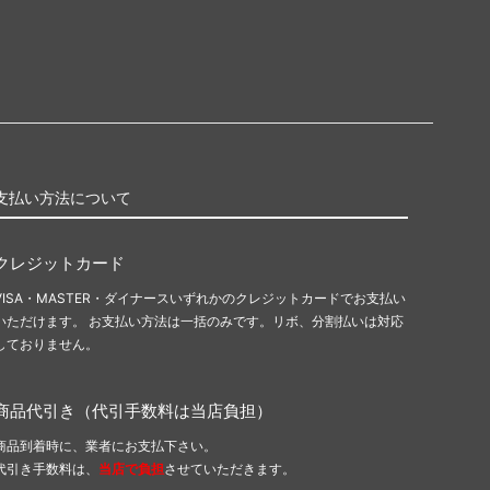
支払い方法について
クレジットカード
VISA・MASTER・ダイナースいずれかのクレジットカードでお支払い
いただけます。 お支払い方法は一括のみです。リボ、分割払いは対応
しておりません。
商品代引き（代引手数料は当店負担）
商品到着時に、業者にお支払下さい。
代引き手数料は、
当店で負担
させていただきます。