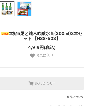
本鮎5尾と純米吟醸水音(300ml)3本セ
ット 【NSS-503】
4,919円(税込)
お気に入り
SOLD OUT
返品について