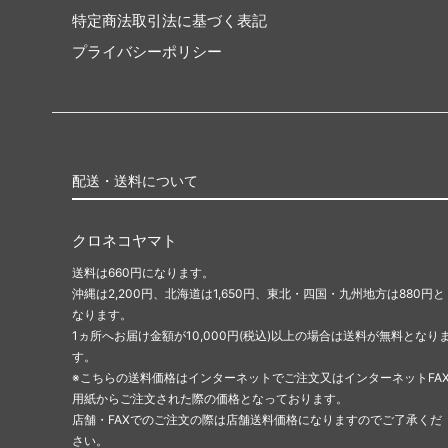
特定商法取引法に基づく表記
プライバシーポリシー
配送・送料について
クロネコヤマト
送料は660円になります。
沖縄は2,200円、北海道は1,650円、東北・四国・九州地方は880円と
なります。
1ヵ所へお届け金額が10,000円(税込)以上の場合は送料が無料となり
す。
※こちらの送料価格はインターネットでご注文又はインターネットFA
用紙からご注文された際の価格となっております。
店舗・FAXでのご注文の際は店舗送料価格になりますのでご了承くだ
さい。