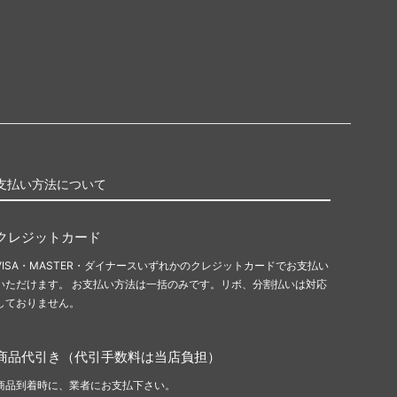
支払い方法について
クレジットカード
VISA・MASTER・ダイナースいずれかのクレジットカードでお支払い
いただけます。 お支払い方法は一括のみです。リボ、分割払いは対応
しておりません。
商品代引き（代引手数料は当店負担）
商品到着時に、業者にお支払下さい。