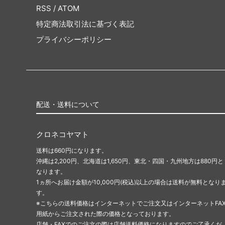
RSS
/
ATOM
特定商法取引法に基づく表記
プライバシーポリシー
配送・送料について
クロネコヤマト
送料は660円になります。
沖縄は2,200円、北海道は1,650円、東北・四国・九州地方は880円と
なります。
1ヵ所へお届け金額が10,000円(税込)以上の場合は送料が無料となり
す。
※こちらの送料価格はインターネットでご注文又はインターネットFA
用紙からご注文された際の価格となっております。
店舗・FAXでのご注文の際は店舗送料価格になりますのでご了承くだ