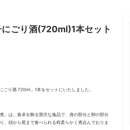
ごり酒(720ml)1本セット
ごり酒 720ml」1本をセットにいたしました。
煮」は、食卓を飾る贅沢な逸品で、身の部分と卵の部分
り、頭から尾まで食べられる程柔らかく煮込んでおりま