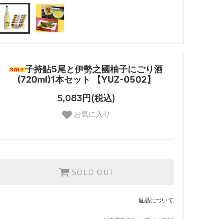
子持鮎5尾と伊勢之國柚子にごり酒
(720ml)1本セット 【YUZ-0502】
5,083円(税込)
お気に入り
SOLD OUT
返品について