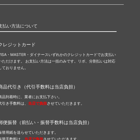
支払い方法について
クレジットカード
VISA・MASTER・ダイナースいずれかのクレジットカードでお支払い
いただけます。 お支払い方法は一括のみです。リボ、分割払いは対応
しておりません。
商品代引き（代引手数料は当店負担）
商品到着時に、業者にお支払下さい。
代引き手数料は、
当店で負担
させていただきます。
郵便振替（前払い・振替手数料は当店負担）
振替用紙を送らせていただきます。
振替手数料は、
当店で負担
させていただきます。