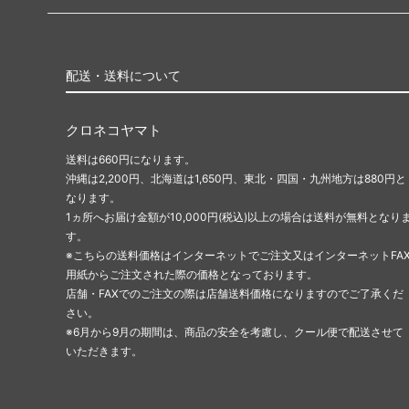
配送・送料について
クロネコヤマト
送料は660円になります。
沖縄は2,200円、北海道は1,650円、東北・四国・九州地方は880円と
なります。
1ヵ所へお届け金額が10,000円(税込)以上の場合は送料が無料となり
す。
※こちらの送料価格はインターネットでご注文又はインターネットFA
用紙からご注文された際の価格となっております。
店舗・FAXでのご注文の際は店舗送料価格になりますのでご了承くだ
さい。
※6月から9月の期間は、商品の安全を考慮し、クール便で配送させて
いただきます。