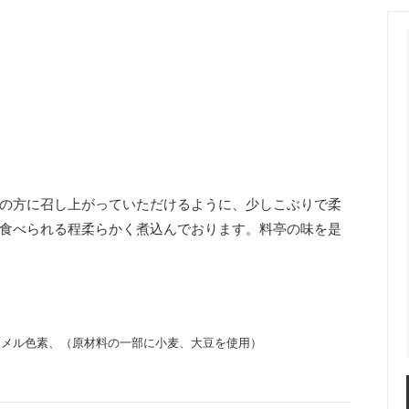
の方に召し上がっていただけるように、少しこぶりで柔
食べられる程柔らかく煮込んでおります。料亭の味を是
ラメル色素、（原材料の一部に小麦、大豆を使用）