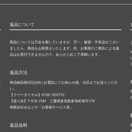
返品について
商品については万全を期していますが、万一、破損・不良品がござい
ましたら、商品をお取替えいたします。尚、お客様のご都合による返
品はお受付できませんので、あらかじめご了承願います。
ま
返品方法
X
商品納品後5日以内にお電話にてお知らせ後、当店までお送りくださ
い。
【フリーダイヤル】0120-200712
【送り先】〒519-2181 三重県多気郡多気町相可179
有限会社みなとや「お客様サービス室」
返品送料