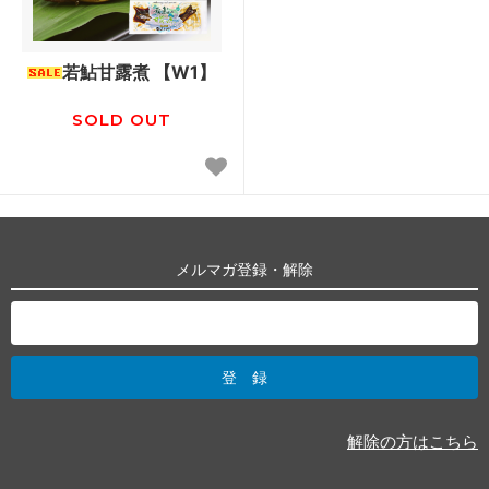
若鮎甘露煮 【W1】
SOLD OUT
メルマガ登録・解除
解除の方はこちら